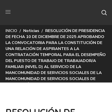
Noticias
INICIO
Noticias
RESOLUCIÓN DE PRESIDENCIA
DE FECHA 10 DE DICIEMBRE DE 2025 APROBANDO
LA CONVOCATORIA PARA LA CONSTITUCIÓN DE
UNA RELACIÓN DE ASPIRANTES A LA
CONTRATACIÓN TEMPORAL PARA EL DESEMPEÑO
DEL PUESTO DE TRABAJO DE TRABAJADOR/A
FAMILIAR (NIVEL D) AL SERVICIO DE LA
MANCOMUNIDAD DE SERVICIOS SOCIALES DE LA
MANCOMUNIDAD DE SERVICIOS SOCIALES DE
LAZAGURRÍA, LODOSA, MENDAVIA, SARTAGUDA Y
SESMA Y LAS BASES