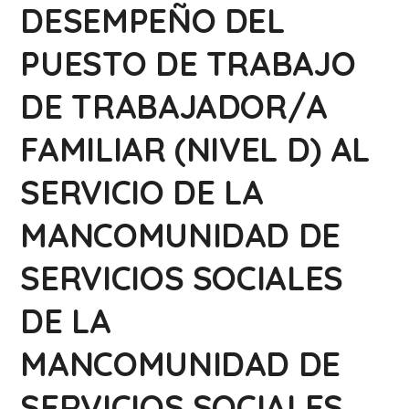
DESEMPEÑO DEL
PUESTO DE TRABAJO
DE TRABAJADOR/A
FAMILIAR (NIVEL D) AL
SERVICIO DE LA
MANCOMUNIDAD DE
SERVICIOS SOCIALES
DE LA
MANCOMUNIDAD DE
SERVICIOS SOCIALES