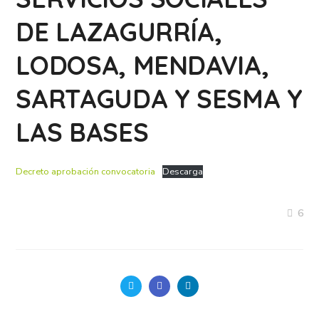
DE LAZAGURRÍA,
LODOSA, MENDAVIA,
SARTAGUDA Y SESMA Y
LAS BASES
Decreto aprobación convocatoria
Descarga
6