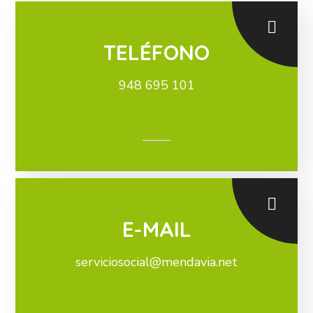
TELÉFONO
948 695 101
E-MAIL
serviciosocial@mendavia.net