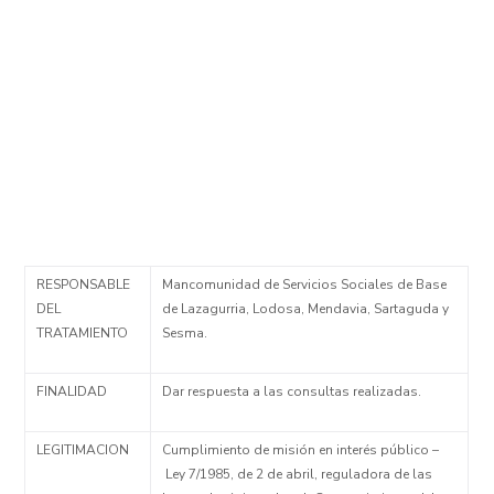
RESPONSABLE
Mancomunidad de Servicios Sociales de Base
DEL
de Lazagurria, Lodosa, Mendavia, Sartaguda y
TRATAMIENTO
Sesma.
FINALIDAD
Dar respuesta a las consultas realizadas.
LEGITIMACION
Cumplimiento de misión en interés público –
Ley 7/1985, de 2 de abril, reguladora de las