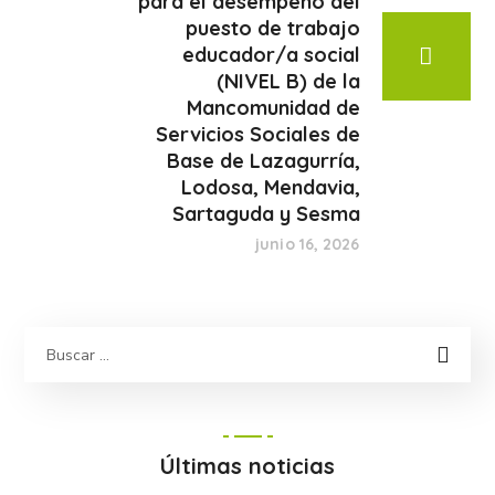
para el desempeño del
puesto de trabajo
educador/a social
(NIVEL B) de la
Mancomunidad de
Servicios Sociales de
Base de Lazagurría,
Lodosa, Mendavia,
Sartaguda y Sesma
junio 16, 2026
Últimas noticias