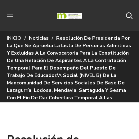
Noticias
INICIO
Noticias
Resolución De Presidencia Por
La Que Se Aprueba La Lista De Personas Admitidas
Y Excluidas A La Convocatoria Para La Constitución
De Una Relación De Aspirantes A La Contratación
Temporal Para El Desempeño Del Puesto De
Trabajo De Educador/a Social (NIVEL B) De La
Mancomunidad De Servicios Sociales De Base De
Lazagurría, Lodosa, Mendavia, Sartaguda Y Sesma
Con El Fin De Dar Cobertura Temporal A Las
Necesidades Que Se Produzcan En La Misma, Y
Fecha De Realización De Pruebas