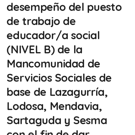
desempeño del puesto
de trabajo de
educador/a social
(NIVEL B) de la
Mancomunidad de
Servicios Sociales de
base de Lazagurría,
Lodosa, Mendavia,
Sartaguda y Sesma
con el fin de dar