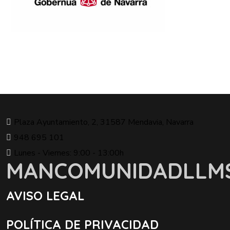
Plaza Ayuntamiento, 2, 31587 Mendavia, Navarra
948 695 101
Lunes - Viernes: 9:00 - 13:00h
MANCOMUNIDADLLM
AVISO LEGAL
POLÍTICA DE PRIVACIDAD