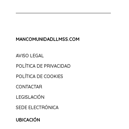
MANCOMUNIDADLLMSS.COM
AVISO LEGAL
POLÍTICA DE PRIVACIDAD
POLÍTICA DE COOKIES
CONTACTAR
LEGISLACIÓN
SEDE ELECTRÓNICA
UBICACIÓN