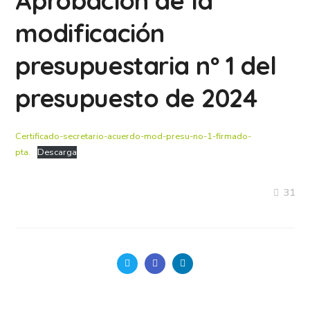
Aprobación de la
modificación
presupuestaria nº 1 del
presupuesto de 2024
Certificado-secretario-acuerdo-mod-presu-no-1-firmado-
pta.
Descarga
31