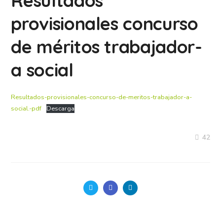
Resultados
provisionales concurso
de méritos trabajador-
a social
Resultados-provisionales-concurso-de-meritos-trabajador-a-
social.-pdf
Descarga
42