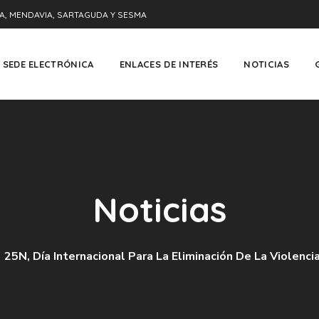
A, MENDAVIA, SARTAGUDA Y SESMA
SEDE ELECTRÓNICA
ENLACES DE INTERÉS
NOTICIAS
Noticias
25N, Día Internacional Para La Eliminación De La Violenci