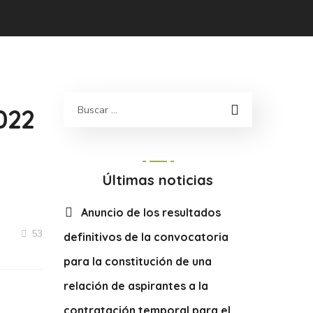
022
Últimas noticias
Anuncio de los resultados
53
definitivos de la convocatoria
para la constitución de una
relación de aspirantes a la
contratación temporal para el