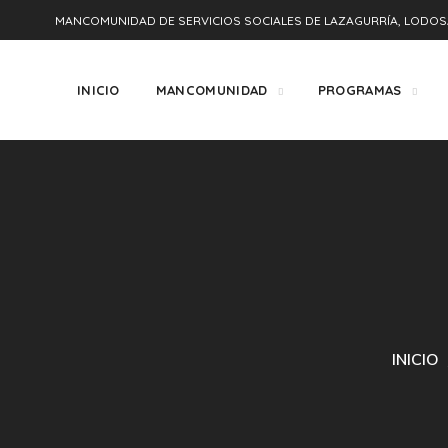
MANCOMUNIDAD DE SERVICIOS SOCIALES DE LAZAGURRÍA, LODOS
INICIO
MANCOMUNIDAD
PROGRAMAS
INICIO