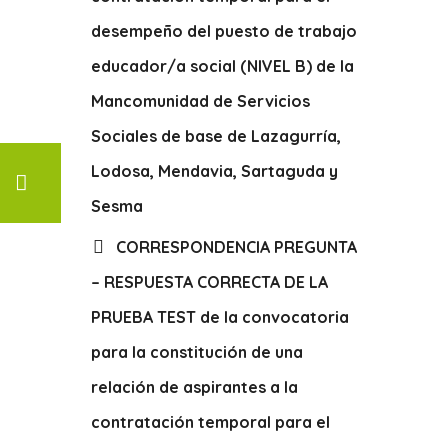
desempeño del puesto de trabajo
educador/a social (NIVEL B) de la
Mancomunidad de Servicios
Sociales de base de Lazagurría,
Lodosa, Mendavia, Sartaguda y
Sesma
CORRESPONDENCIA PREGUNTA
– RESPUESTA CORRECTA DE LA
PRUEBA TEST de la convocatoria
para la constitución de una
relación de aspirantes a la
contratación temporal para el